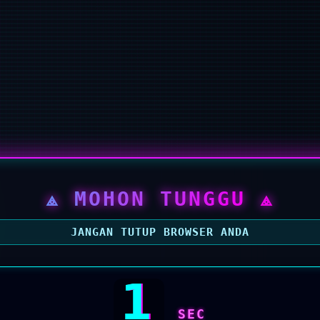
⟁ MOHON TUNGGU ⟁
JANGAN TUTUP BROWSER ANDA
1
SEC